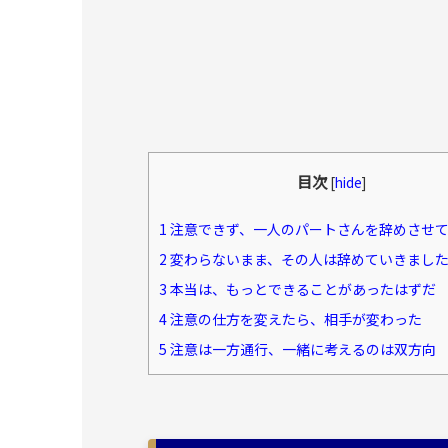
目次
[
hide
]
1
注意できず、一人のパートさんを辞めさせて
2
変わらないまま、その人は辞めていきまし
3
本当は、もっとできることがあったはずだ
4
注意の仕方を変えたら、相手が変わった
5
注意は一方通行、一緒に考えるのは双方向