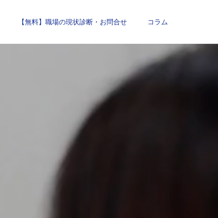
【無料】職場の現状診断・お問合せ
コラム