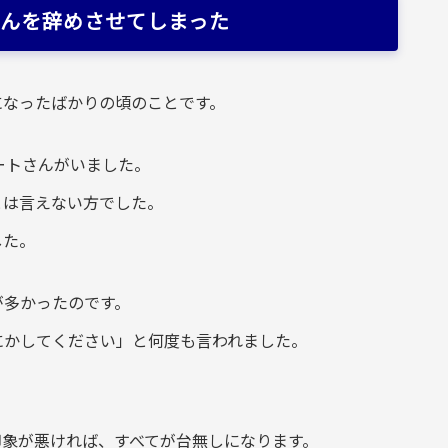
んを辞めさせてしまった
になったばかりの頃のことです。
ートさんがいました。
とは言えない方でした。
した。
が多かったのです。
にかしてください」と何度も言われました。
。
印象が悪ければ、すべてが台無しになります。