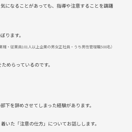
、気になることがあっても、指導や注意することを躊躇
のぼります。
11業種・従業員101人以上企業の男女正社員・うち男性管理職500名）
をためらっているのです。
。
の部下を辞めさせてしまった経験があります。
り着いた「注意の仕方」についてお話しします。