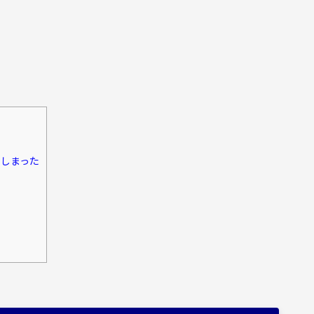
しまった
た