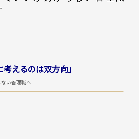
方
に考えるのは双方向」
らない管理職へ