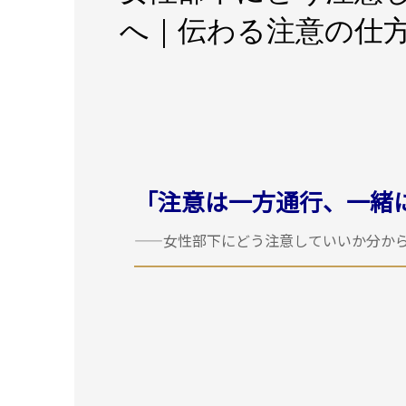
へ｜伝わる注意の仕
「注意は一方通行、一緒
——女性部下にどう注意していいか分か