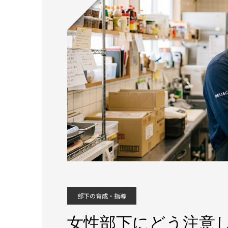
部下の育成・指導
女性部下にどう注意