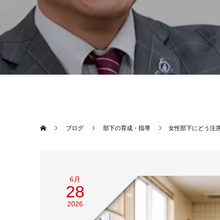
ブログ
部下の育成・指導
女性部下にどう注
6月
28
2026