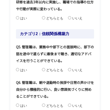
研修を過去3年以内に実施し、職場での指導の仕方
や行動が実際に変わっている。
はい
どちらとも
いいえ
カテゴリ2：信頼関係構築力
Q5. 管理職は、業務中や部下との面談時に、部下の
話を途中で遮らずに最後まで聴き、適切なアドバ
イスを行うことができている。
はい
どちらとも
いいえ
Q6. 管理職は、朝や退勤時の挨拶や日常の声かけを
自分から積極的に行い、良い雰囲気づくりに努め
ることができている。
はい
どちらとも
いいえ