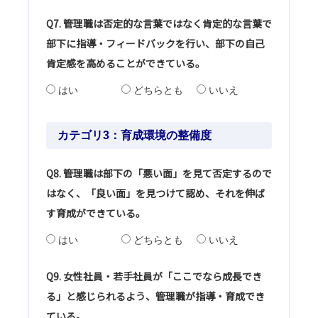
Q7. 管理職は否定的な言葉ではなく肯定的な言葉で
部下に指導・フィードバックを行い、部下の自己
肯定感を高めることができている。
はい
どちらとも
いいえ
カテゴリ3：育成環境の整備度
Q8. 管理職は部下の「悪い面」を見て否定するので
はなく、「良い面」を見つけて認め、それを伸ば
す育成ができている。
はい
どちらとも
いいえ
Q9. 女性社員・若手社員が「ここでなら成長でき
る」と感じられるよう、管理職が指導・育成でき
ている。