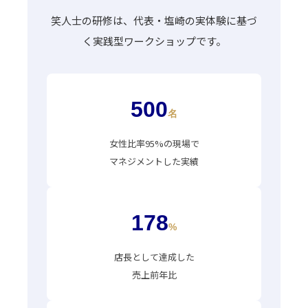
笑人士の研修は、代表・塩崎の実体験に基づ
く実践型ワークショップです。
500
名
女性比率95%の現場で
マネジメントした実績
178
%
店長として達成した
売上前年比