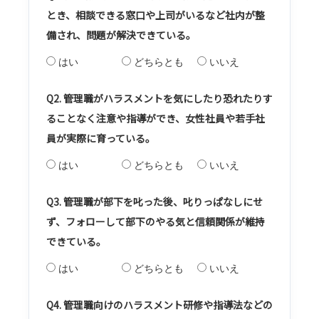
とき、相談できる窓口や上司がいるなど社内が整
備され、問題が解決できている。
はい
どちらとも
いいえ
Q2. 管理職がハラスメントを気にしたり恐れたりす
ることなく注意や指導ができ、女性社員や若手社
員が実際に育っている。
はい
どちらとも
いいえ
Q3. 管理職が部下を叱った後、叱りっぱなしにせ
ず、フォローして部下のやる気と信頼関係が維持
できている。
はい
どちらとも
いいえ
Q4. 管理職向けのハラスメント研修や指導法などの