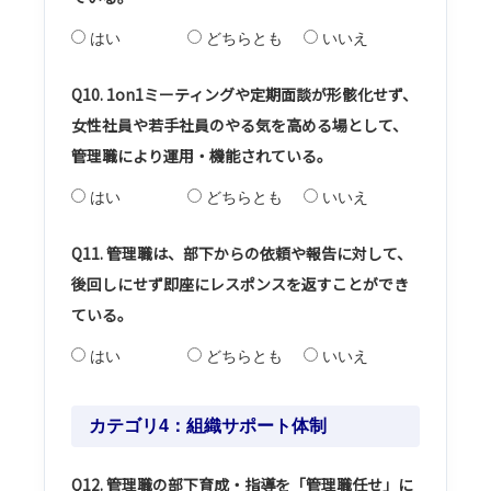
はい
どちらとも
いいえ
Q10. 1on1ミーティングや定期面談が形骸化せず、
女性社員や若手社員のやる気を高める場として、
管理職により運用・機能されている。
はい
どちらとも
いいえ
Q11. 管理職は、部下からの依頼や報告に対して、
後回しにせず即座にレスポンスを返すことができ
ている。
はい
どちらとも
いいえ
カテゴリ4：組織サポート体制
Q12. 管理職の部下育成・指導を「管理職任せ」に