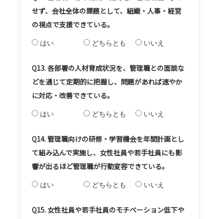
せず、会社全体の課題として、組織・人事・経営
の視点で支援できている。
はい
どちらとも
いいえ
Q13. 各部署の人材育成状況を、管理職との面談な
どを通じて定期的に把握し、問題があれば速やか
に対応・改善できている。
はい
どちらとも
いいえ
Q14. 管理職向けの研修・学習機会を年間計画とし
て組み込んで実施し、女性社員や若手社員にも影
響が出るほど管理職が行動変容できている。
はい
どちらとも
いいえ
Q15. 女性社員や若手社員のモチベーション低下や