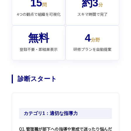
15
約3
問
分
4つの観点で組織を可視化
スキマ時間で完了
無料
4
分野
登録不要・即結果表示
研修プランを自動提案
診断スタート
カテゴリ1：適切な指導力
Q1. 管理職が部下への指導や育成で迷ったり悩んだ